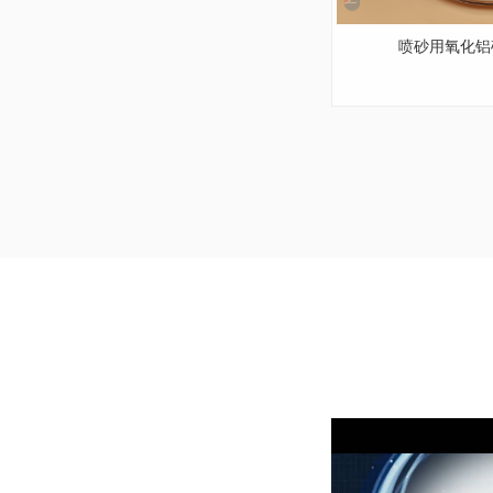
喷砂用氧化铝砂