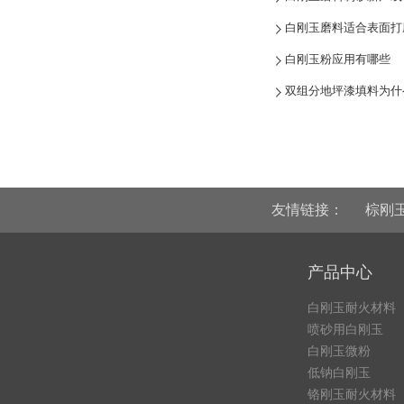
白刚玉磨料适合表面打
白刚玉粉应用有哪些
双组分地坪漆填料为什
友情链接：
棕刚
产品中心
白刚玉耐火材料
喷砂用白刚玉
白刚玉微粉
低钠白刚玉
铬刚玉耐火材料